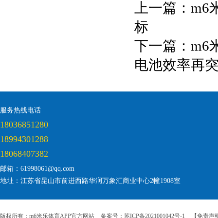
上一篇：
m6
标
下一篇：
m6
电池效率再
服务热线电话
18036851280
18994301288
18068407382
邮箱：61998061@qq.com
地址：江苏省昆山市前进西路华润万象汇商业中心2幢1908室
版权所有：m6米乐体育APP官方网站
备案号：苏ICP备2021001042号-1
【免责声