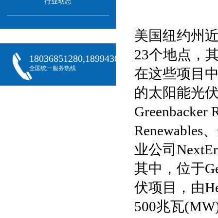
行业动态
美国纽约州近
23个地点，
18036851280,18994301288,18068407382
全国统一服务热线
在这些项目中，独
的太阳能光
Greenbacker 
Renewable
业公司NextEra
其中，位于Ge
伏项目，由Hec
500兆瓦(