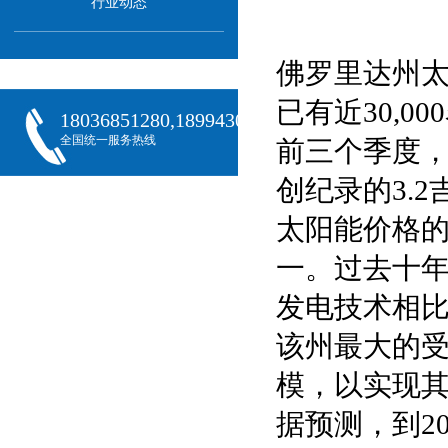
行业动态
佛罗里达州
已有近30,0
18036851280,18994301288,18068407382
全国统一服务热线
前三个季度，
创纪录的3.
太阳能价格
一。过去十年
发电技术相比
该州最大的
模，以实现其
据预测，到2