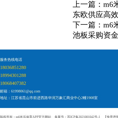
上一篇：
m6
东欧供应高
下一篇：
m6
池板采购资金
服务热线电话
18036851280
18994301288
18068407382
邮箱：61998061@qq.com
地址：江苏省昆山市前进西路华润万象汇商业中心2幢1908室
版权所有：m6米乐体育APP官方网站
备案号：苏ICP备2021001042号-1
【免责声