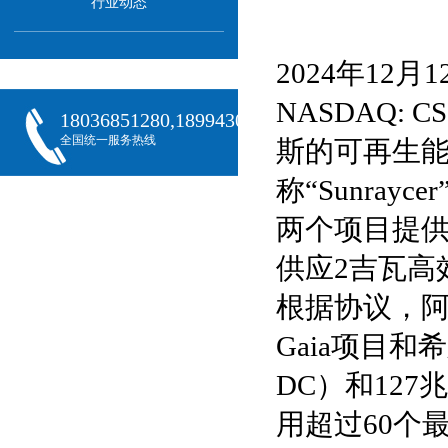
行业动态
2024年12月1
NASDAQ:
18036851280,18994301288,18068407382
全国统一服务热线
斯的可再生能源平台
称“Sunra
两个项目提供
供应2吉瓦高
根据协议，阿
Gaia项目和
DC）和12
用超过60个最