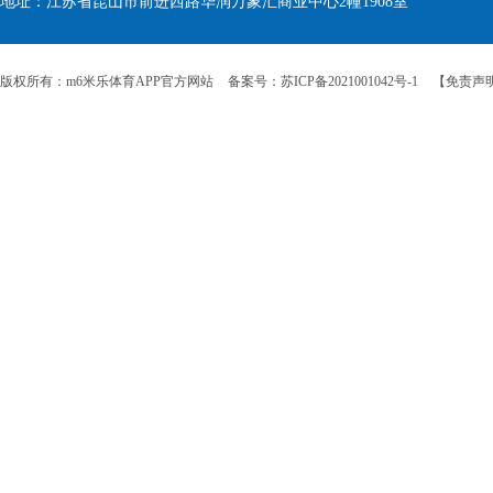
地址：江苏省昆山市前进西路华润万象汇商业中心2幢1908室
版权所有：m6米乐体育APP官方网站
备案号：苏ICP备2021001042号-1
【免责声