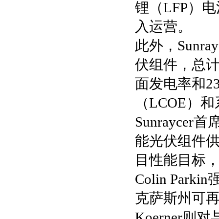
锂（LFP）
入运营。
此外，Sun
伏组件，总计
面发电率和2
（LCOE）
Sunraycer
能光伏组件供
目性能目标，
Colin Pa
克萨斯州可再
Koerner