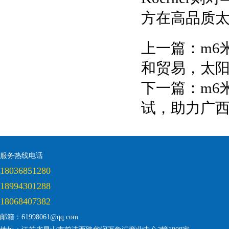
方在高品质
上一篇：
m6
和贸易，太
下一篇：
m6
试，助力广
服务热线电话
18036851280
18994301288
18068407382
邮箱：61998061@qq.com