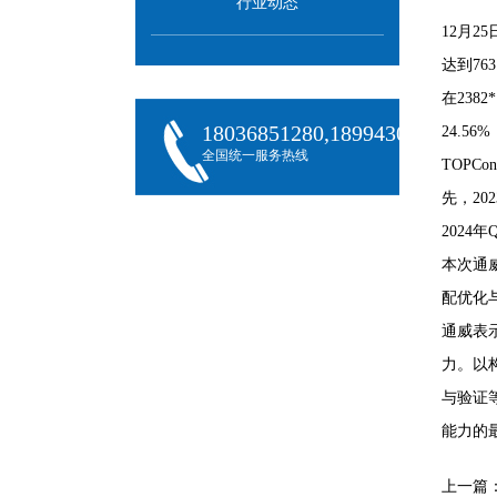
行业动态
12月2
达到76
在238
18036851280,18994301288,180
24.5
全国统一服务热线
TOP
先，20
2024年
本次通威
配优化与
通威表
力。以
与验证
能力的
上一篇