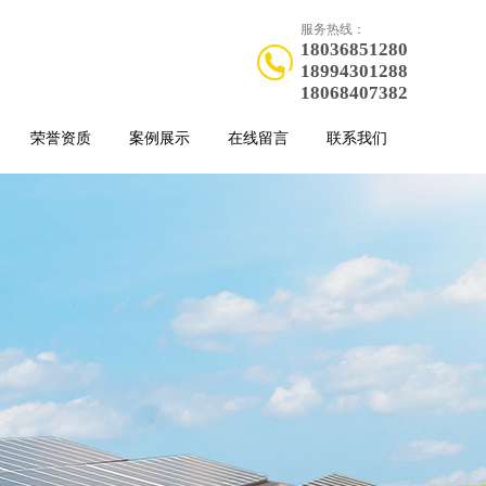
服务热线：
18036851280
18994301288
18068407382
荣誉资质
案例展示
在线留言
联系我们